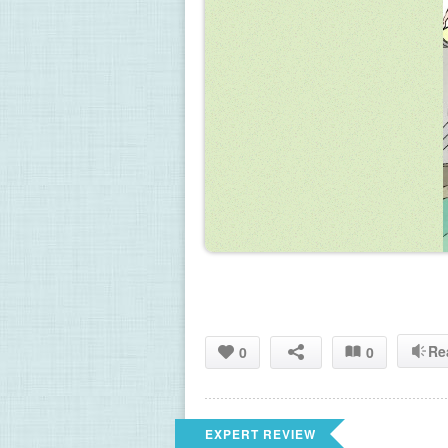
Re
0
0
EXPERT REVIEW