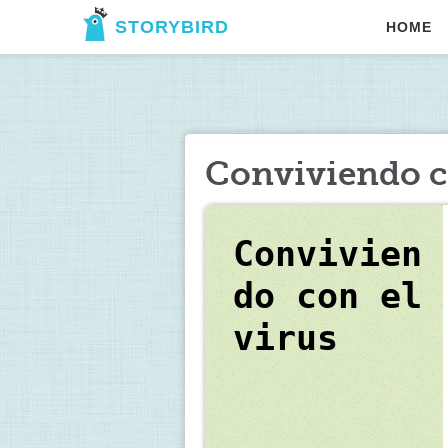
STORYBIRD
HOME
Conviviendo co
Convivien
do con el            
virus