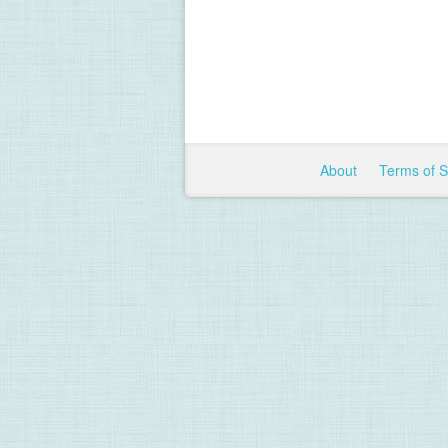
About
Terms of 