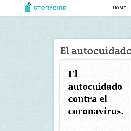
STORYBIRD
HOME
El autocuidado
El 
autocuidado 
contra el 
coronavirus.