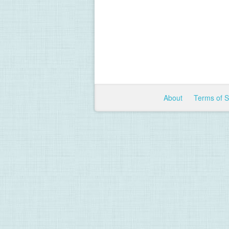
About
Terms of 