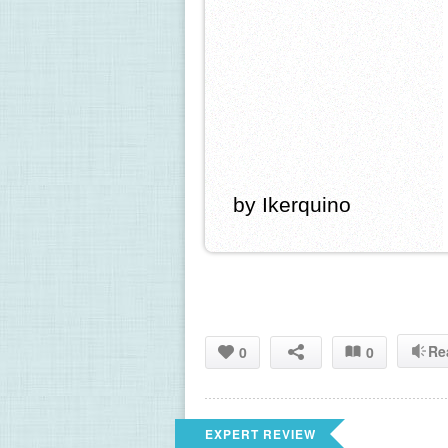
by Ikerquino
Re
0
0
EXPERT REVIEW