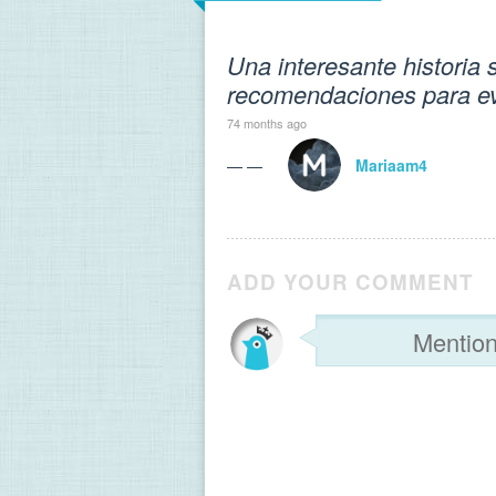
Una interesante historia 
recomendaciones para evi
74 months ago
— —
Mariaam4
ADD YOUR COMMENT