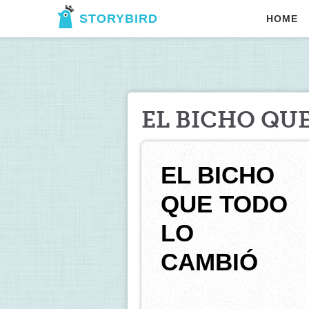
STORYBIRD
HOME
EL BICHO QU
EL BICHO 
QUE TODO 
LO 
CAMBIÓ