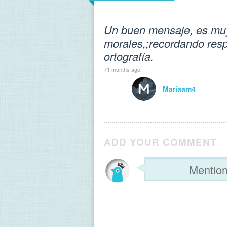
Un buen mensaje, es muy
morales,;recordando respe
ortografía.
71 months ago
— —
Mariaam4
ADD YOUR COMMENT