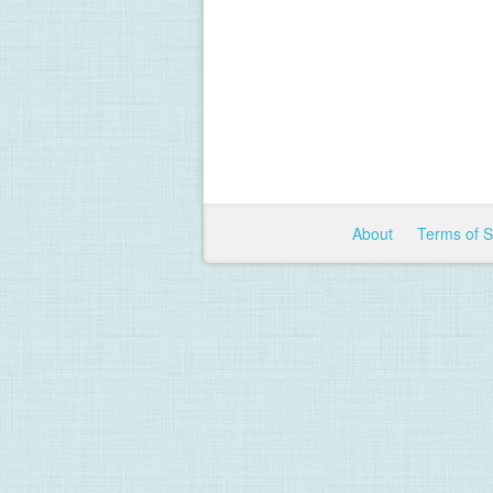
About
Terms of 