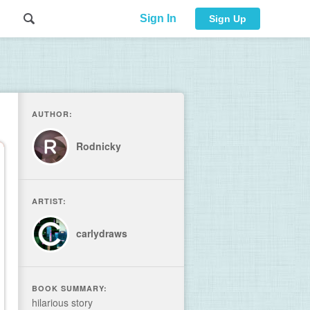
Sign In
Sign Up
AUTHOR:
Rodnicky
ARTIST:
carlydraws
BOOK SUMMARY:
hilarious story