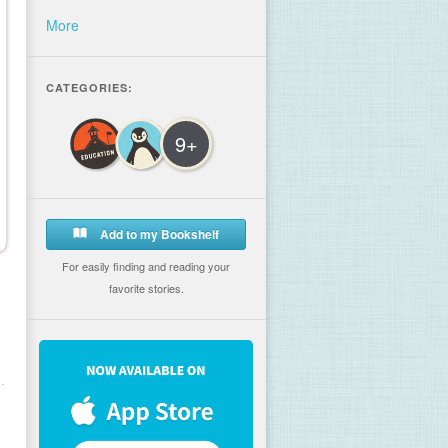
More
CATEGORIES:
9+
Add to my Bookshelf
For easily finding and reading your
favorite stories.