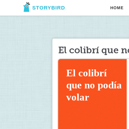
STORYBIRD
HOME
El colibrí que 
El colibrí 
que no podía 
volar