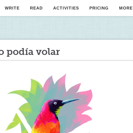
WRITE
READ
ACTIVITIES
PRICING
MORE
no podía volar