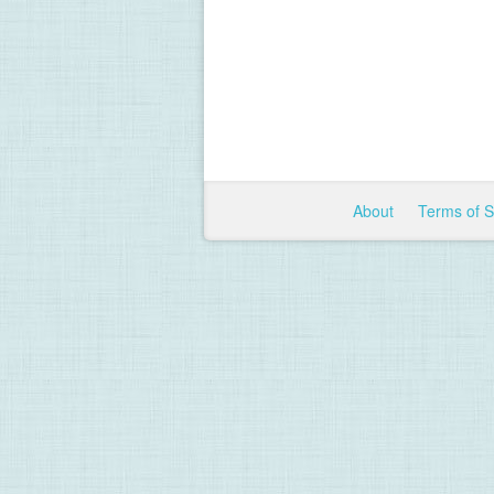
About
Terms of 