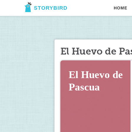
STORYBIRD
HOME
El Huevo de Pa
El Huevo de 
Pascua