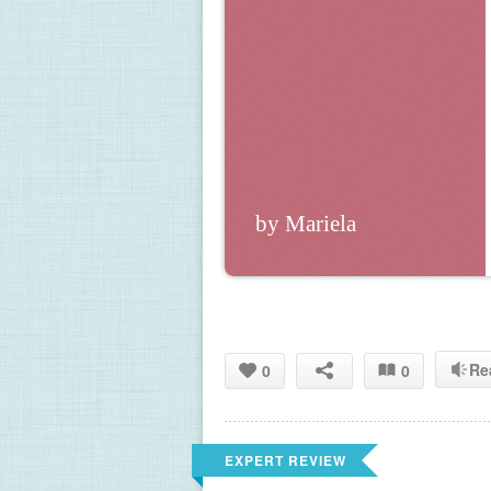
by Mariela
Re
0
0
EXPERT REVIEW