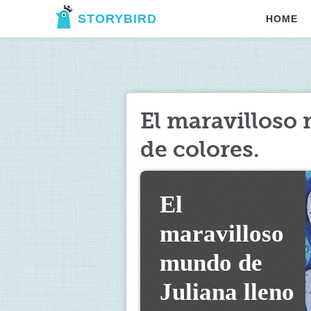
STORYBIRD
HOME
El maravilloso
de colores.
El 
maravilloso 
mundo de 
Juliana lleno 