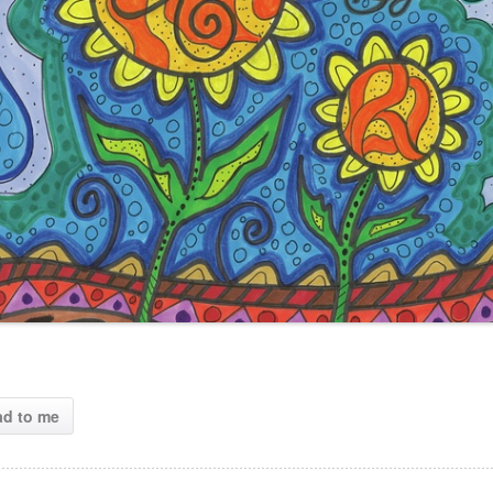
ad to me