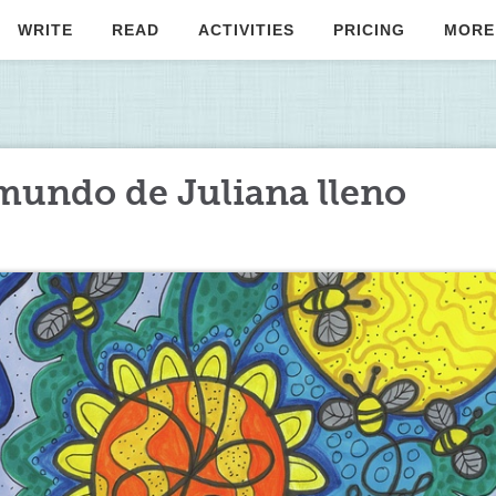
WRITE
READ
ACTIVITIES
PRICING
MORE
 mundo de Juliana lleno