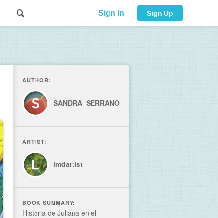
Sign In
Sign Up
AUTHOR:
SANDRA_SERRANO
ARTIST:
lmdartist
BOOK SUMMARY:
Historia de Juliana en el