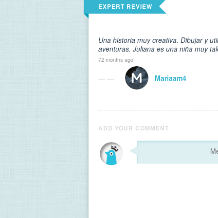
EXPERT REVIEW
Una historia muy creativa. Dibujar y ut
aventuras. Juliana es una niña muy tal
72 months ago
— —
Mariaam4
ADD YOUR COMMENT