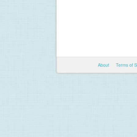
About
Terms of 