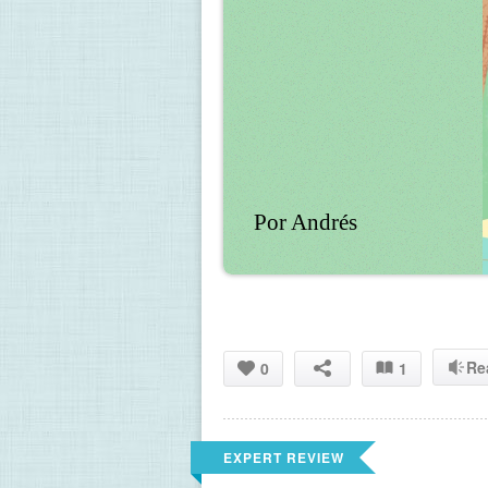
Por Andrés
Re
0
1
EXPERT REVIEW