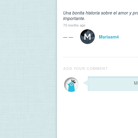
Una bonita historia sobre el amor y p
importante.
73 months ago
— —
Mariaam4
ADD YOUR COMMENT