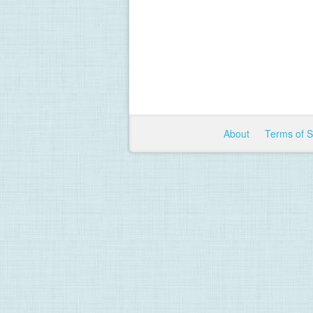
About
Terms of 