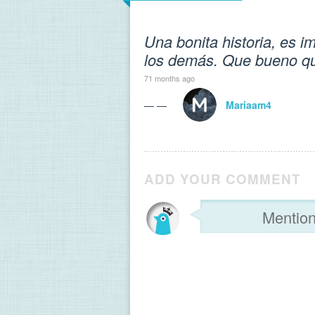
Una bonita historia, es 
los demás. Que bueno que 
71 months ago
— —
Mariaam4
ADD YOUR COMMENT