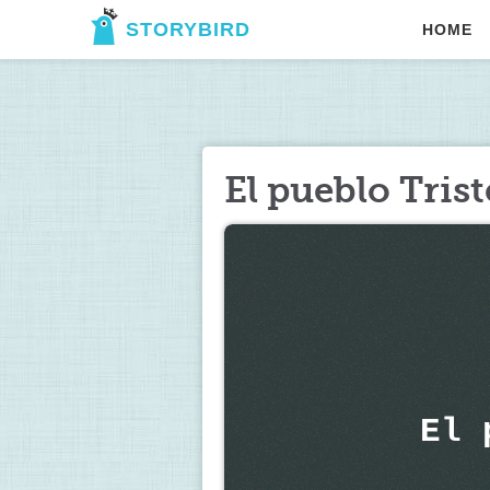
STORYBIRD
HOME
El pueblo Trist
El 