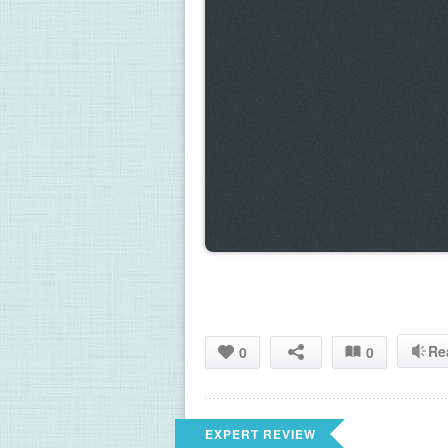
Re
0
0
EXPERT REVIEW