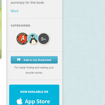
summary for this book.
More
CATEGORIES:
9+
Add to my Bookshelf
For easily finding and reading your
favorite stories.