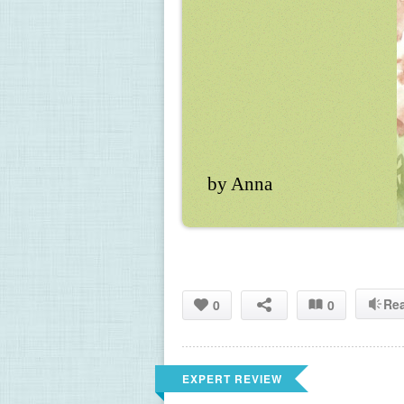
by Anna
Re
0
0
EXPERT REVIEW