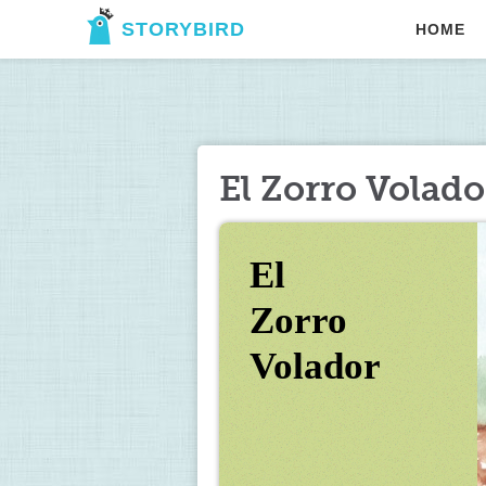
STORYBIRD
HOME
El Zorro Volado
El 
Zorro 
Volador