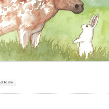
ad to me