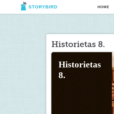
STORYBIRD
HOME
Historietas 8.
Historietas 
8.