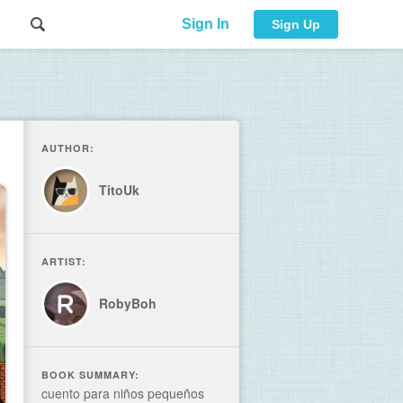
Sign In
Sign Up
AUTHOR:
TitoUk
ARTIST:
RobyBoh
BOOK SUMMARY:
cuento para niños pequeños