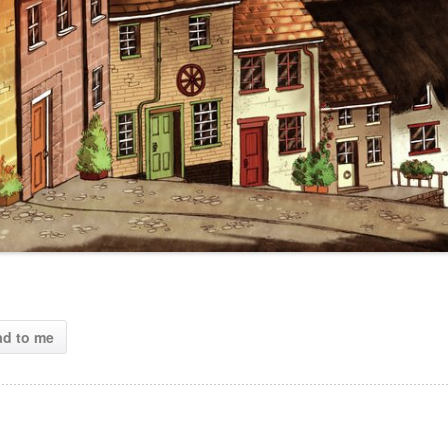
ad to me