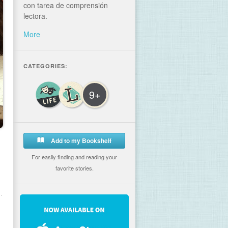
con tarea de comprensión
lectora.
More
CATEGORIES:
9+
Add to my Bookshelf
For easily finding and reading your
favorite stories.