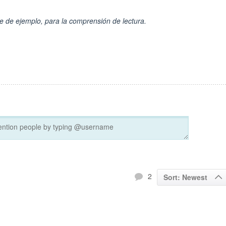
e de ejemplo, para la comprensión de lectura.
2
Sort: Newest