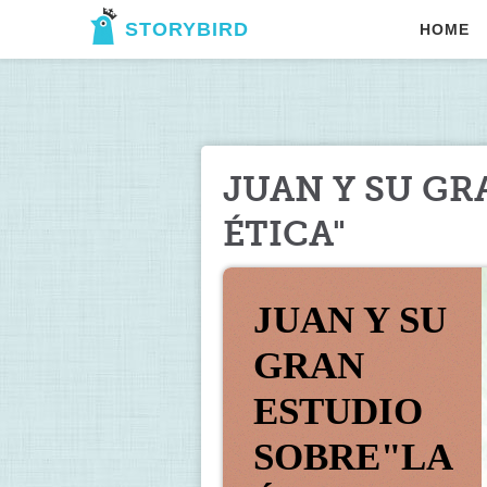
STORYBIRD
HOME
JUAN Y SU GR
ÉTICA"
JUAN Y SU 
GRAN 
ESTUDIO 
SOBRE"LA 