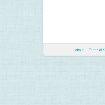
About
Terms of 