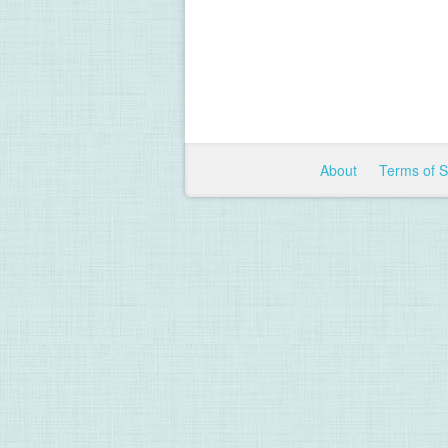
About
Terms of 