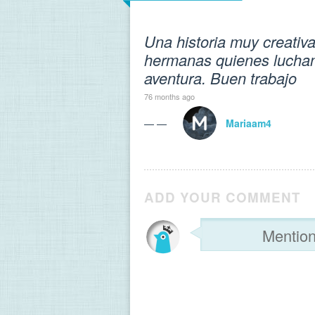
Una historia muy creativa
hermanas quienes luchan 
aventura. Buen trabajo
76 months ago
— —
Mariaam4
ADD YOUR COMMENT