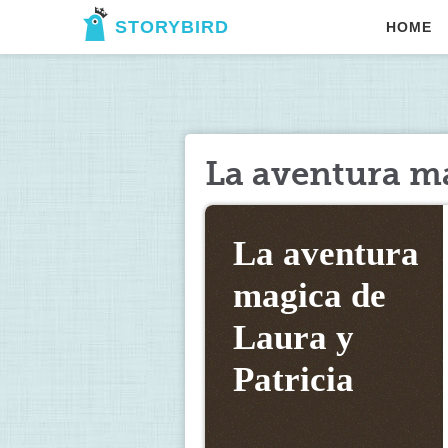
STORYBIRD
HOME
La aventura ma
La aventura 
magica de 
Laura y 
Patricia