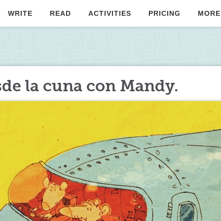
WRITE
READ
ACTIVITIES
PRICING
MORE
sde la cuna con Mandy.