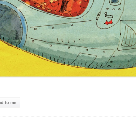
ad to me