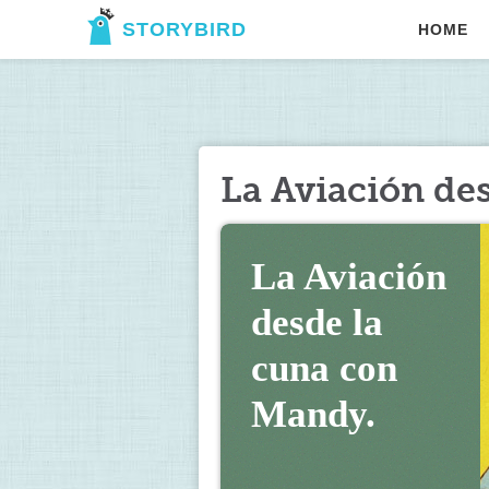
STORYBIRD
HOME
La Aviación de
La Aviación 
desde la 
cuna con 
Mandy.