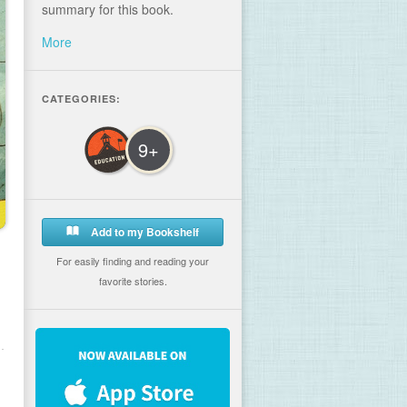
summary for this book.
More
CATEGORIES:
9+
Add to my Bookshelf
For easily finding and reading your
favorite stories.