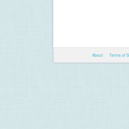
About
Terms of 