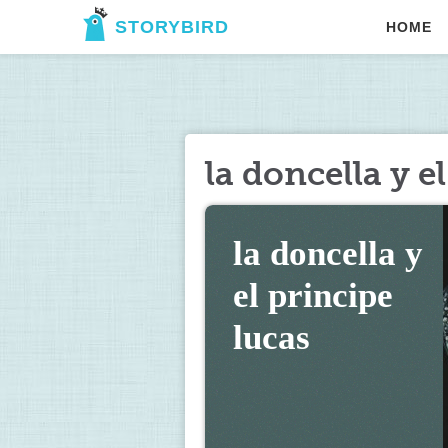
STORYBIRD
HOME
la doncella y e
la doncella y 
el principe 
lucas