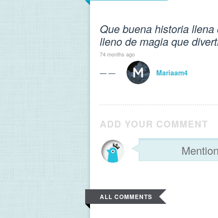
Que buena historia llena
lleno de magia que diverti
74 months ago
— —
Mariaam4
ADD YOUR COMMENT
ALL COMMENTS