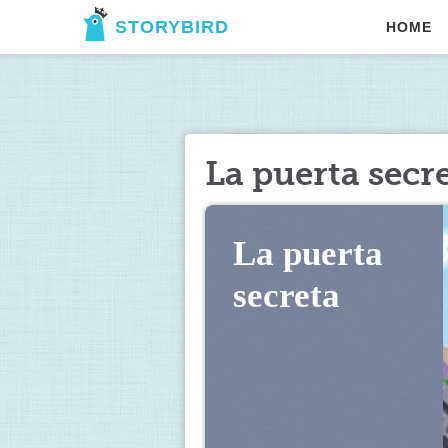
STORYBIRD
HOME
La puerta secr
La puerta 
secreta