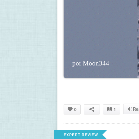
por Moon344
Re
0
1
EXPERT REVIEW