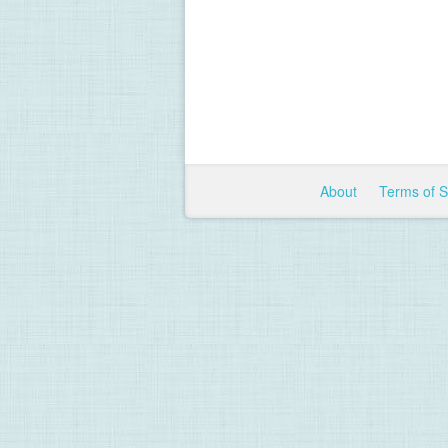
About
Terms of 