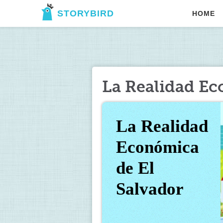
STORYBIRD
HOME
La Realidad Ec
La Realidad 
Económica 
de El 
Salvador