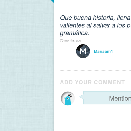
Que buena historia, llen
valientes al salvar a los 
gramática.
76 months ago
— —
Mariaam4
ADD YOUR COMMENT