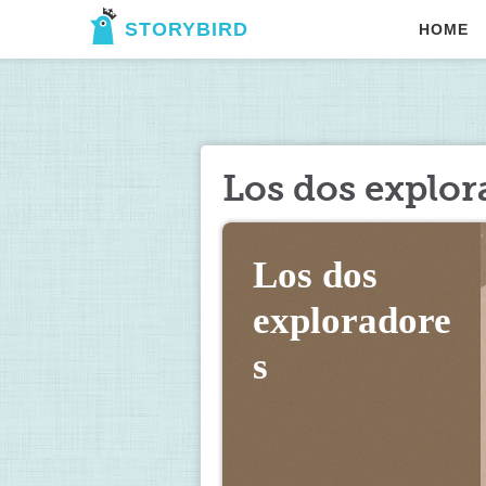
STORYBIRD
HOME
Los dos explor
Los dos 
exploradore
s