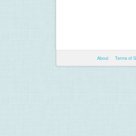
About
Terms of 