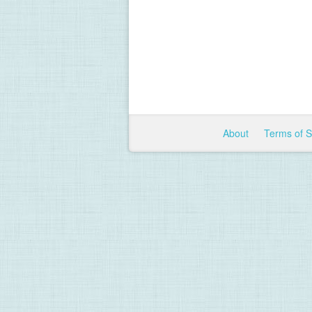
About
Terms of 