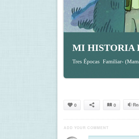
MI HISTORIA 
Tres Épocas  Familiar- (Mam
Re
0
0
ADD YOUR COMMENT