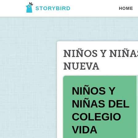
STORYBIRD
HOME
NIÑOS Y NIÑA
NUEVA
NIÑOS Y 
NIÑAS DEL 
COLEGIO 
VIDA 