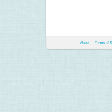
About
Terms of 