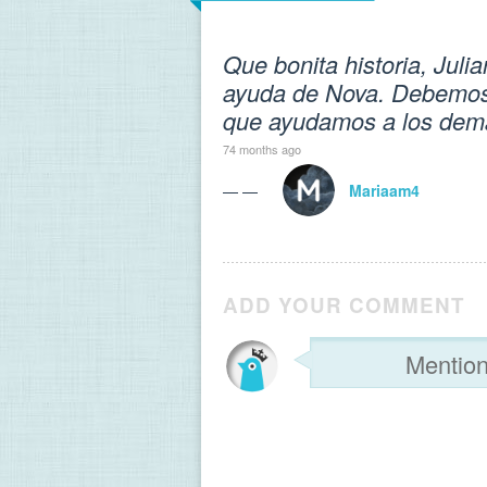
Que bonita historia, Juli
ayuda de Nova. Debemos 
que ayudamos a los dem
74 months ago
— —
Mariaam4
ADD YOUR COMMENT