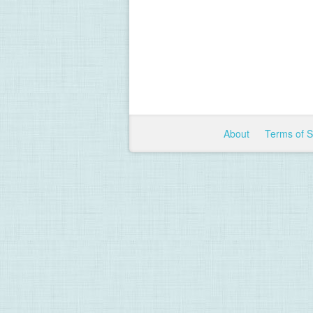
About
Terms of 