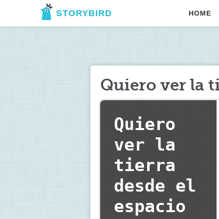
STORYBIRD
HOME
Quiero ver la t
Quiero 
ver la 
tierra 
desde el 
espacio