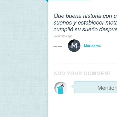
Que buena historia con u
sueños y establecer meta
cumplió su sueño después
74 months ago
— —
Mariaam4
ADD YOUR COMMENT