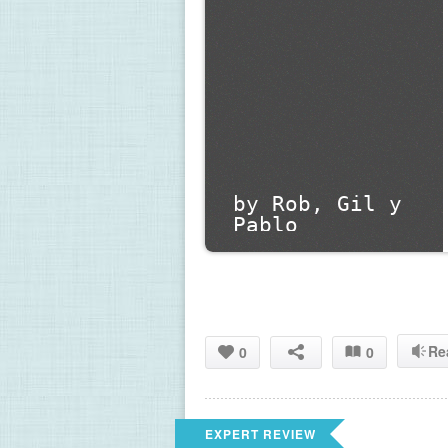
by Rob, Gil y 
Pablo
Re
0
0
EXPERT REVIEW