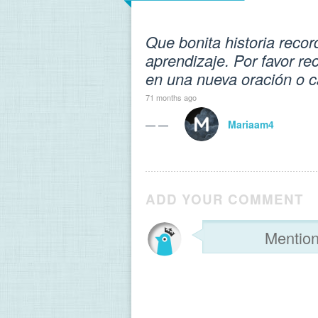
Que bonita historia reco
aprendizaje. Por favor re
en una nueva oración o ca
71 months ago
— —
Mariaam4
ADD YOUR COMMENT