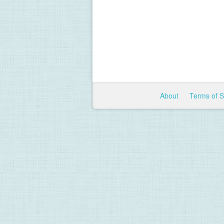
About
Terms of 