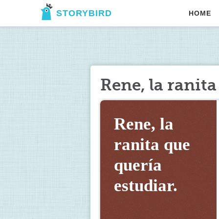
STORYBIRD
HOME
Rene, la ranita
Rene, la 
ranita que 
quería 
estudiar.