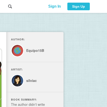
Sign In
Sign Up
AUTHOR:
Equipo15B
ARTIST:
silviac
BOOK SUMMARY:
The author didn't write