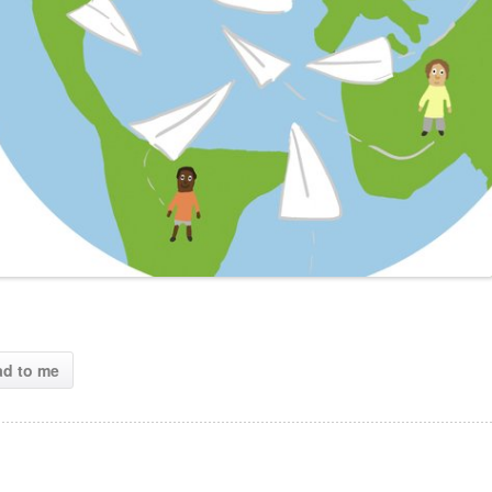
ad to me