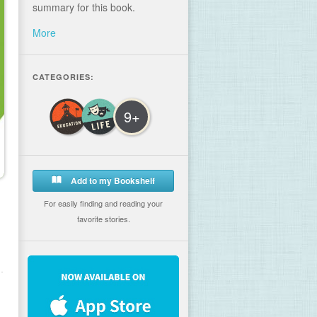
summary for this book.
More
CATEGORIES:
9+
Add to my Bookshelf
For easily finding and reading your
favorite stories.