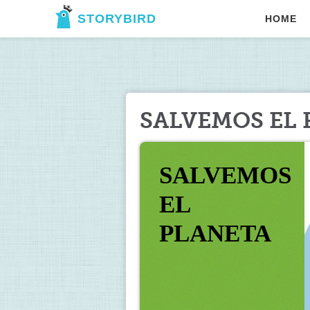
STORYBIRD
HOME
SALVEMOS EL 
SALVEMOS    
EL 
PLANETA