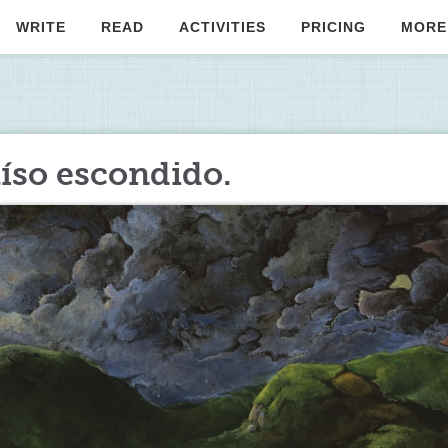
WRITE
READ
ACTIVITIES
PRICING
MORE
raíso escondido.