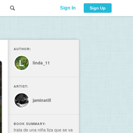
Sign In
Sign Up
AUTHOR:
linda_11
ARTIST:
jaminstill
BOOK SUMMARY:
trata de una niña liza que se va