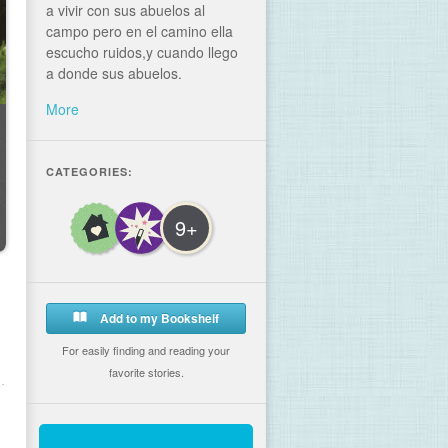
a vivir con sus abuelos al
campo pero en el camino ella
escucho ruidos,y cuando llego
a donde sus abuelos.
More
CATEGORIES:
9+
Add to my Bookshelf
For easily finding and reading your
favorite stories.