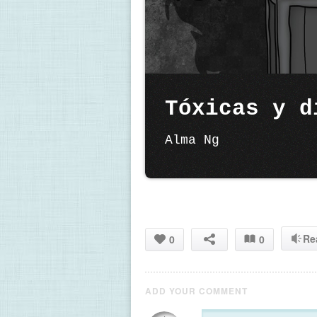
Tóxicas y d
Alma Ng
Re
0
0
ADD YOUR COMMENT