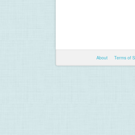
About
Terms of 