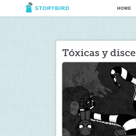
STORYBIRD
HOME
Tóxicas y disc