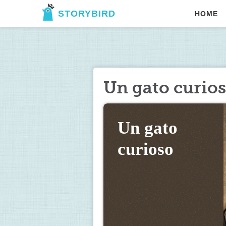
STORYBIRD
HOME
Un gato curio
Un gato 
curioso 