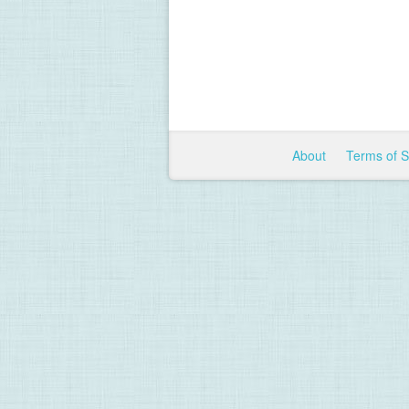
About
Terms of 