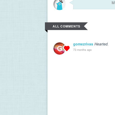
ALL COMMENTS
gomezrivas
Hearted.
73 months ago