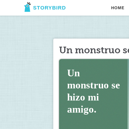
STORYBIRD
HOME
Un monstruo se
Un 
monstruo se 
hizo mi 
amigo. 