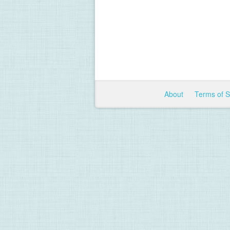
About
Terms of 