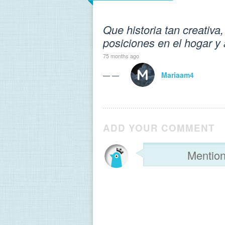
Que historia tan creativa
posiciones en el hogar y 
75 months ago
— —
Mariaam4
ADD YOUR COMMENT