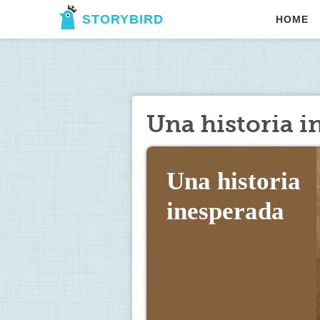
STORYBIRD
HOME
Una historia i
Una historia 
inesper