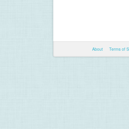
About
Terms of 